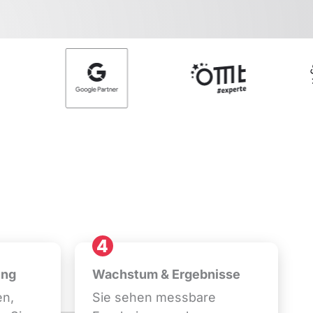
ung
Wachstum & Ergebnisse
en,
Sie sehen messbare