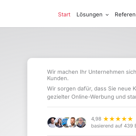
Start
Lösungen
Refere
Wir machen Ihr Unternehmen sich
Kunden.
Wir sorgen dafür, dass Sie neue
gezielter Online-Werbung und sta
★
★
★
★
★
4,98
basierend auf 439