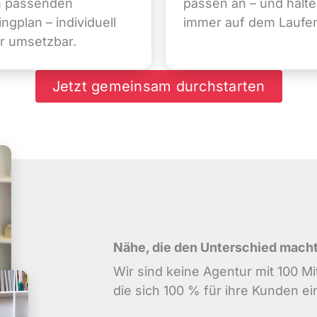
n passenden
passen an – und halte
ngplan – individuell
immer auf dem Laufe
ar umsetzbar.
Jetzt gemeinsam durchstarten
Nähe, die den Unterschied mach
Wir sind keine Agentur mit 100 Mit
die sich 100 % für ihre Kunden ei