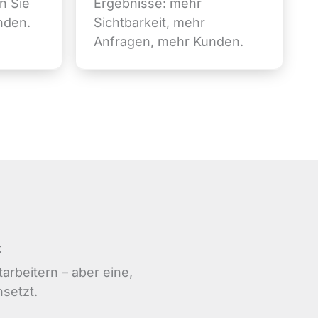
n Sie
Ergebnisse: mehr
nden.
Sichtbarkeit, mehr
Anfragen, mehr Kunden.
t
arbeitern – aber eine,
nsetzt.