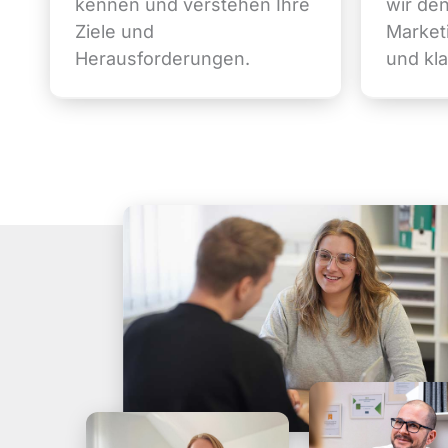
kennen und verstehen Ihre
wir de
Ziele und
Marketi
Herausforderungen.
und kl