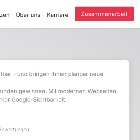
Zusammenarbeit
nzen
Über uns
Karriere
tbar – und bringen Ihnen planbar neue
 Kunden gewinnen. Mit modernen Webseiten,
rker Google-Sichtbarkeit.
 Bewertungen