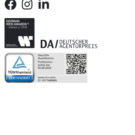
Facebook
Instagram
Linkedin-
in