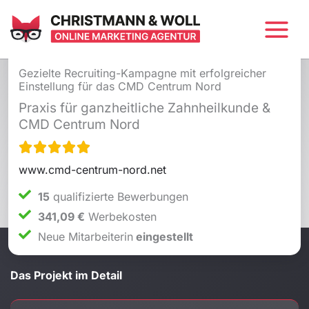
Inhalt
Zum
springen
Inhalt
springen
Gezielte Recruiting-Kampagne mit erfolgreicher
Einstellung für das CMD Centrum Nord
Praxis für ganzheitliche Zahnheilkunde &
CMD Centrum Nord
www.cmd-centrum-nord.net
15
qualifizierte Bewerbungen
341,09 €
Werbekosten
Neue Mitarbeiterin
eingestellt
Das Projekt im Detail